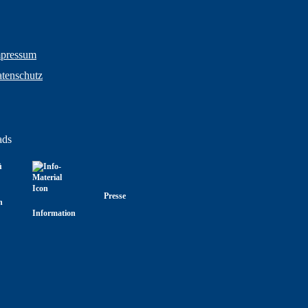
pressum
tenschutz
ads
Presse
n
Information