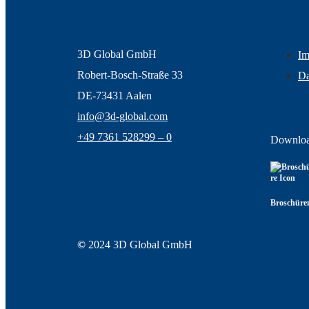
3D Global GmbH
Im
Robert-Bosch-Straße 33
Da
DE-73431 Aalen
info@3d-global.com
+49 7361 528299 – 0
Downlo
Broschüre
©
2024 3D Global GmbH