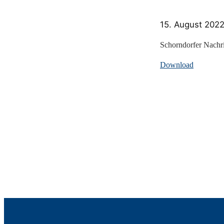
15. August 202
Schorndorfer Nachr
Download