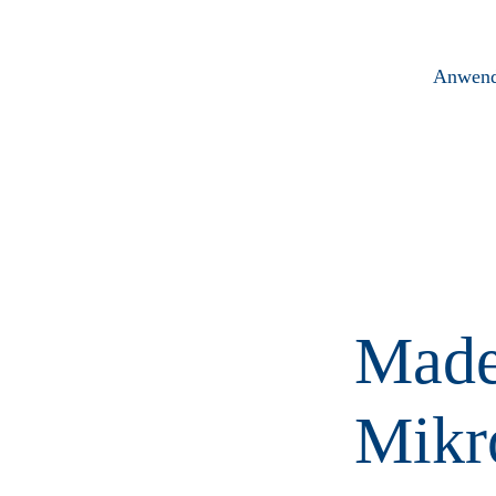
Zum
Inhalt
springen
Anwend
Made
Mikr