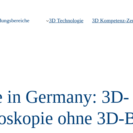
ungsbereiche
3D Technologie
3D Kompetenz-Ze
 in Germany: 3D-
oskopie ohne 3D-B