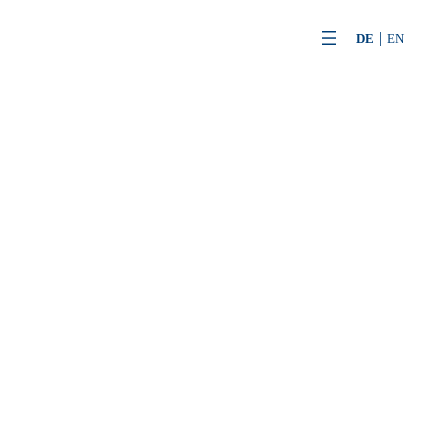
Zum
DE
EN
Inhalt
springen