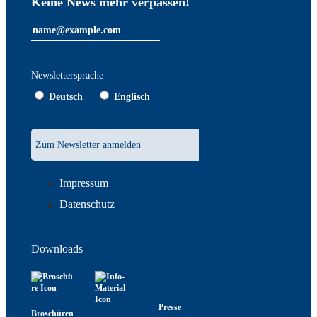
Keine News mehr verpassen!
Newslettersprache
Deutsch
Englisch
Impressum
Datenschutz
Downloads
Presse
Broschüren