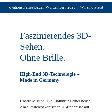
|
es Innovationspreises Baden-Württemberg 2025
Wir sind Preisträger 
Faszinierendes 3D-
Sehen.
Ohne Brille.
High-End 3D-Technologie –
Made in Germany
Unsere Mission: Die Einführung einer neuen
Ära autostereoskopischer 3D-Erlebnisse auf